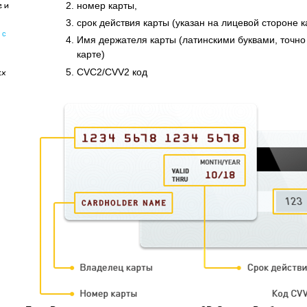
е и
номер карты,
срок действия карты (указан на лицевой стороне к
 с
Имя держателя карты (латинскими буквами, точно 
карте)
CVC2/CVV2 код
ых