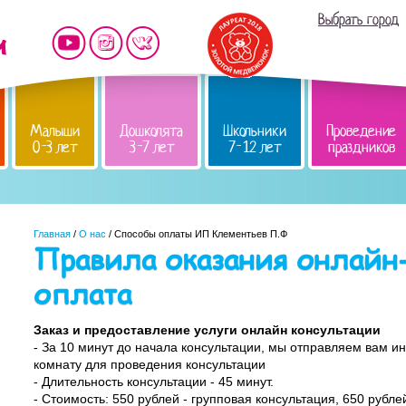
Выбрать город
Малыши
Дошколята
Школьники
Проведение
0-3 лет
3-7 лет
7-12 лет
праздников
Главная
/
О нас
/ Способы оплаты ИП Клементьев П.Ф
Правила оказания онлайн
оплата
Заказ и предоставление услуги онлайн консультации
- За 10 минут до начала консультации, мы отправляем вам и
комнату для проведения консультации
- Длительность консультации - 45 минут.
- Стоимость: 550 рублей - групповая консультация, 650 рубл