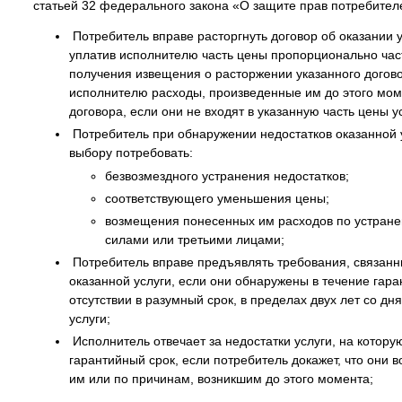
статьей 32 федерального закона «О защите прав потребител
Потребитель вправе расторгнуть договор об оказании 
уплатив исполнителю часть цены пропорционально част
получения извещения о расторжении указанного догово
исполнителю расходы, произведенные им до этого мом
договора, если они не входят в указанную часть цены у
Потребитель при обнаружении недостатков оказанной 
выбору потребовать:
безвозмездного устранения недостатков;
соответствующего уменьшения цены;
возмещения понесенных им расходов по устране
силами или третьими лицами;
Потребитель вправе предъявлять требования, связанн
оказанной услуги, если они обнаружены в течение гаран
отсутствии в разумный срок, в пределах двух лет со дн
услуги;
Исполнитель отвечает за недостатки услуги, на котору
гарантийный срок, если потребитель докажет, что они в
им или по причинам, возникшим до этого момента;