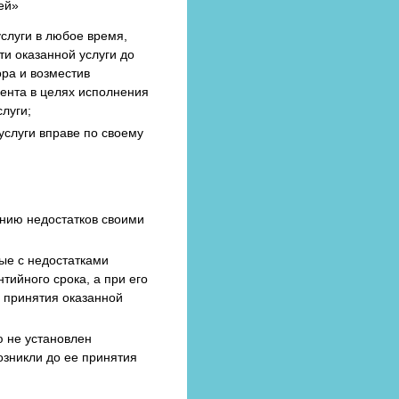
ей»
услуги в любое время,
и оказанной услуги до
ра и возместив
ента в целях исполнения
слуги;
услуги вправе по своему
нию недостатков своими
ые с недостатками
тийного срока, а при его
я принятия оказанной
ю не установлен
озникли до ее принятия