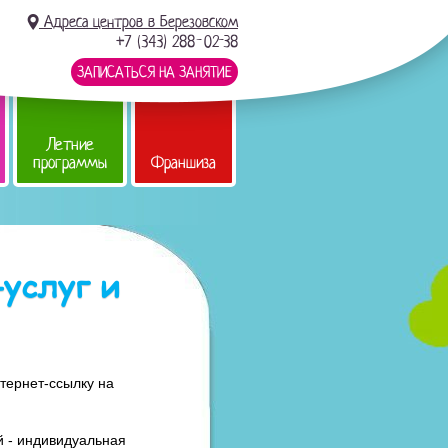
Адреса центров в Березовском
+7 (343) 288-02-38
ЗАПИСАТЬСЯ НА ЗАНЯТИЕ
Летние
программы
Франшиза
-услуг и
нтернет-ссылку на
ей - индивидуальная