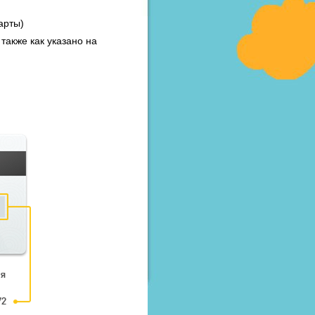
арты)
также как указано на