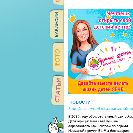
НОВОСТИ
Яркие Дети - лучший образовательный це
В 2025 году образовательный центр Яр
Дети официально стал лучшим
образовательным центром по версии
Народной премии Е1. Мы благодарим