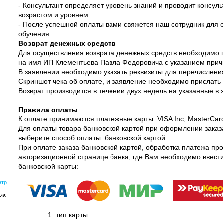
- Консультант определяет уровень знаний и проводит консуль
возрастом и уровнем.
- После успешной оплаты вами свяжется наш сотрудник для
обучения.
Возврат денежных средств
Для осуществления возврата денежных средств необходимо 
на имя ИП Клементьева Павла Федоровича с указанием прич
В заявлении необходимо указать реквизиты для перечислени
Скриншот чека об оплате, и заявление необходимо прислать на
Возврат производится в течении двух недель на указанные в 
Правила оплаты
К оплате принимаются платежные карты: VISA Inc, MasterCa
Для оплаты товара банковской картой при оформлении заказ
выберите способ оплаты: банковской картой.
При оплате заказа банковской картой, обработка платежа пр
авторизационной странице банка, где Вам необходимо ввес
банковской карты:
нтр
кие
тип карты