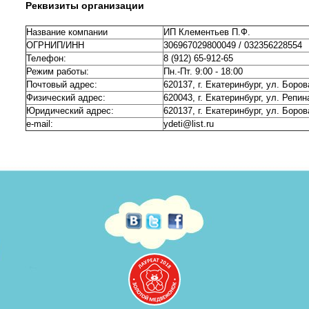
Реквизиты организации
Название компании
ИП Клементьев П.Ф.
ОГРНИП/ИНН
306967029800049 / 032356228554
Телефон:
8 (912) 65-912-65
Режим работы:
Пн.-Пт. 9:00 - 18:00
Почтовый адрес:
620137, г. Екатеринбург, ул. Боров
Физический адрес:
620043, г. Екатеринбург, ул. Репин
Юридический адрес:
620137, г. Екатеринбург, ул. Боров
e-mail:
ydeti@list.ru