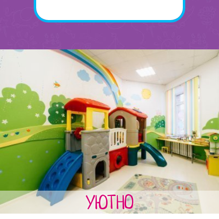
УЮТНО