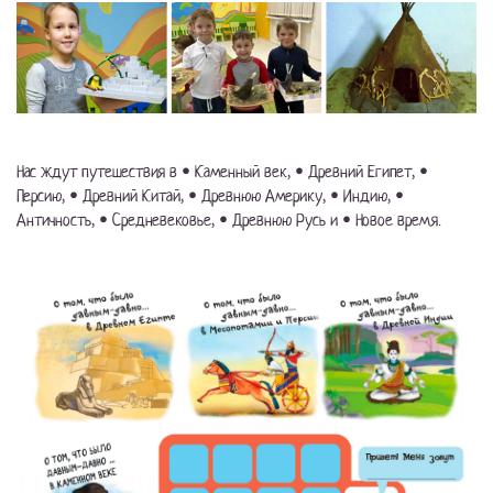
Нас ждут путешествия в • Каменный век, • Древний Египет, •
Персию, • Древний Китай, • Древнюю Америку, • Индию, •
Античность, • Средневековье, • Древнюю Русь и • Новое время.