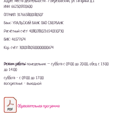
Адрес места деятельности : г.Березовский, ул. Гагарина д.1
ИНН:
662505920600
ОГРНИП:
317665800180507
Банк: УРАЛЬСКИЙ БАНК ПАО СБЕРБАНК
Расчётный счёт:
40802810216540110730
БИК:
46577674
Кор. счёт:
30101810500000000674
Режим работы:
понедельник – суббота с 09:00 до 20:00, обед с 13:00
до 14:00
суббота - с 09:00 до 17:00
воскресенье - выходной
Образовательная программа