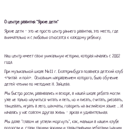
О центре развития "Яркие дети"
Яркие дети - это не просто центр раннего развития, это место, где
внимательно и с любовью относятся к каждому ребенку.
Наш центр имеет свою уникальную историю, которая началась с 2002
года.
При музыкальной школе №11 г. Екатеринбурга появился детский клуб
«Читай и пой». Основным направлением которого, было обучение
детей чтению по методике Н. Зайцева.
Мы быстро росли, развивались и вскоре, в нашей школе ребята могли
уже не только научиться читать и петь, но и писать, считать, рисовать,
танцевать, играть в лего, шахматы, говорить на английском языке ... И
началась у нас совсем другая жизнь - яркая и удивительная.
Мы даже "глазом не успели моргнуть", как, малыши в нашем клубе
подросли и стали такими яркими и талантливыми ребятами (нашим