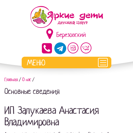
Березовский
Главная
/
О нас
/
Основные сведения
ИП
Залукаева Анастасия
Владимировна