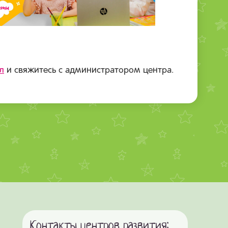
л
и свяжитесь с администратором центра.
Контакты центров развития: