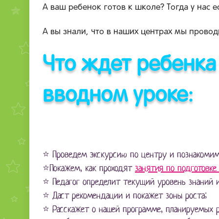
А ваш ребенок готов к школе? Тогда у нас е
А вы знали, что в наших центрах мы прово
Что ждет ребенка
вводном уроке:
⭐ Проведем экскурсию по центру и познакомим 
⭐
Покажем, как проходят
занятия по подготовке 
⭐
Педагог определит текущий уровень знаний и
⭐
Даст рекомендации и покажет зоны роста;
⭐
Расскажет о нашей программе, планируемых р