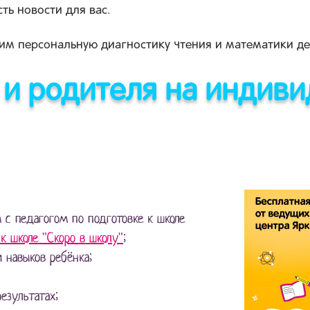
сть новости для вас.
дим персональную диагностику чтения и математики де
 и родителя на индив
с педагогом по подготовке к школе
к школе "Скоро в школу"
;
 навыков ребёнка;
езультатах;