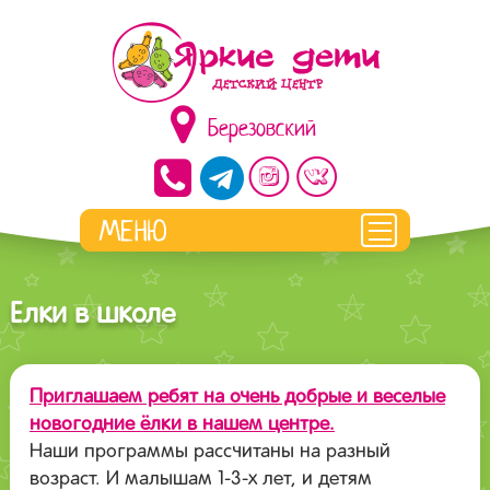
Березовский
Елки в школе
Приглашаем ребят на очень добрые и веселые
новогодние ёлки в нашем центре
.
Наши программы рассчитаны на разный
возраст. И малышам 1-3-х лет, и детям