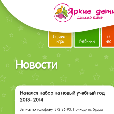
Онлайн-
О
игры
Учебники
нас
Новости
Начался набор на новый учебный год
2013- 2014
Запись по телефону. 372-26-93. Приходите, будем