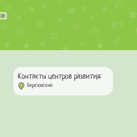
се
Контакты центров развития:
Березовский