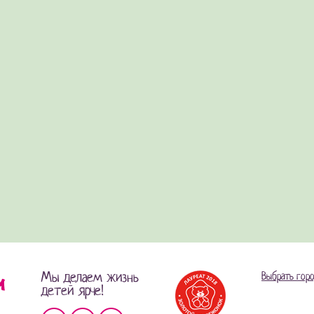
Мы делаем жизнь
Выбрать гор
детей ярче!