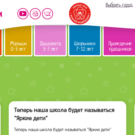
Выбрать город
Малыши
Дошколята
Школьники
Проведение
0-3 лет
3-7 лет
7-12 лет
праздников
Теперь наша школа будет называться
"Яркие дети"
Теперь наша школа будет называться "Яркие дети"