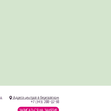
од
Адреса центров в Березовском
+7 (343) 288-02-38
ЗАПИСАТЬСЯ НА ЗАНЯТИЕ