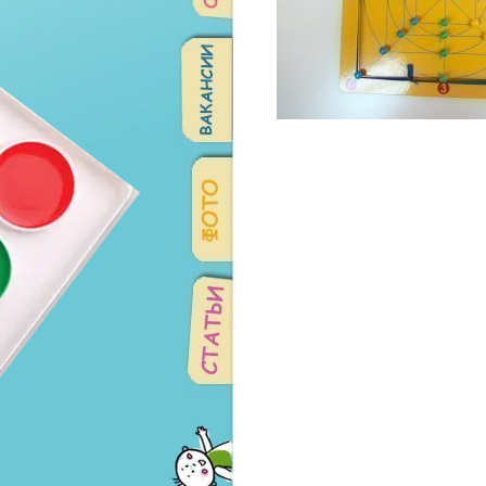
Советская: 11 шт.
Амундсена: 17 шт.
Родонитовая: 0 шт.