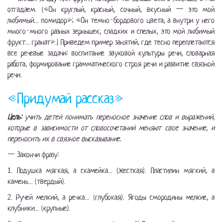
отгадаем. («Он круглый, красный, сочный, вкусный — это мой
любимый... помидор»; «Он темно-бордового цвета, а внутри у него
много-много разных зернышек, сладких и спелых, это мой любимый
фрукт... гранат».) Приведем пример занятий, где тесно переплетаются
все речевые задачи: воспитание звуковой культуры речи, словарная
работа, формирование грамматического строя речи и развитие связной
речи.
«Придумай рассказ»
Цель:
учить детей понимать переносное значение слов и выражений,
которые в зависимости от словосочетаний меняют свое значение, и
переносить их в связное высказывание.
— Закончи фразу:
1. Подушка мягкая, а скамейка... (жесткая). Пластилин мягкий, а
камень... (твердый).
2. Ручей мелкий, а речка... (глубокая). Ягоды смородины мелкие, а
клубники... (крупные).