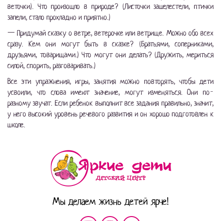
веточки). Что произошло в природе? (Листочки зашелестели, птички
запели, стало прохладно и приятно.)
— Придумай сказку о ветре, ветерочке или ветрище. Можно обо всех
сразу. Кем они могут быть в сказке? (Братьями, соперниками,
друзьями, товарищами.) Что могут они делать? (Дружить, мериться
силой, спорить, разговаривать.)
Все эти упражнения, игры, занятия можно повторять, чтобы дети
усвоили, что слова имеют значение, могут изменяться. Они по-
разному звучат. Если ребенок выполнит все задания правильно, значит,
у него высокий уровень речевого развития и он хорошо подготовлен к
школе.
Мы делаем жизнь детей ярче!